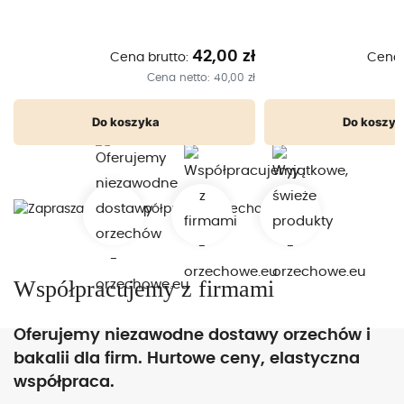
ł
42,00 zł
Cena brutto:
Cena 
ł
Cena netto:
40,00 zł
Do koszyka
Do koszyk
Współpracujemy z firmami
Oferujemy niezawodne dostawy orzechów i
bakalii dla firm. Hurtowe ceny, elastyczna
współpraca.