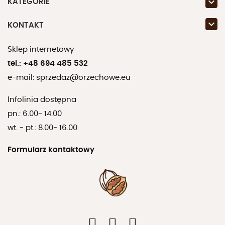

KATEGORIE

KONTAKT
Sklep internetowy
tel.:
+48 694 485 532
e-mail:
sprzedaz@orzechowe.eu
Infolinia dostępna
pn.: 6.00- 14.00
wt. - pt.: 8.00- 16.00
Formularz kontaktowy