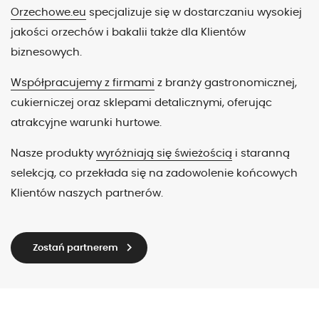
Orzechowe.eu
specjalizuje się w dostarczaniu wysokiej
jakości orzechów i bakalii także dla Klientów
biznesowych.
Współpracujemy z firmami
z branży gastronomicznej,
cukierniczej oraz sklepami detalicznymi, oferując
atrakcyjne warunki hurtowe.
Nasze produkty
wyróżniają się świeżością
i staranną
selekcją, co przekłada się na zadowolenie końcowych
Klientów naszych partnerów.
keyboard_arrow_right
Zostań partnerem