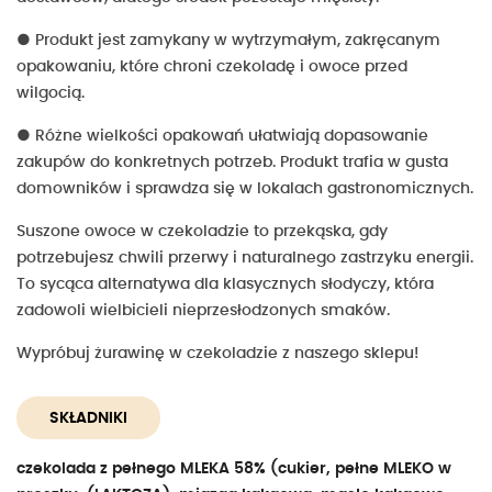
●
Produkt jest zamykany w wytrzymałym, zakręcanym
opakowaniu, które chroni czekoladę i owoce przed
wilgocią.
●
Różne wielkości opakowań ułatwiają dopasowanie
zakupów do konkretnych potrzeb. Produkt trafia w gusta
domowników i sprawdza się w lokalach gastronomicznych.
Suszone owoce w czekoladzie to przekąska, gdy
potrzebujesz chwili przerwy i naturalnego zastrzyku energii.
To sycąca alternatywa dla klasycznych słodyczy, która
zadowoli wielbicieli nieprzesłodzonych smaków.
Wypróbuj żurawinę w czekoladzie z naszego sklepu!
SKŁADNIKI
czekolada z pełnego MLEKA 58% (cukier, pełne MLEKO w