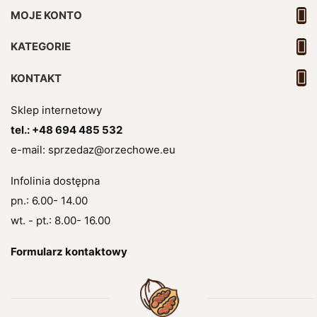

MOJE KONTO

KATEGORIE

KONTAKT
Sklep internetowy
tel.:
+48 694 485 532
e-mail:
sprzedaz@orzechowe.eu
Infolinia dostępna
pn.: 6.00- 14.00
wt. - pt.: 8.00- 16.00
Formularz kontaktowy