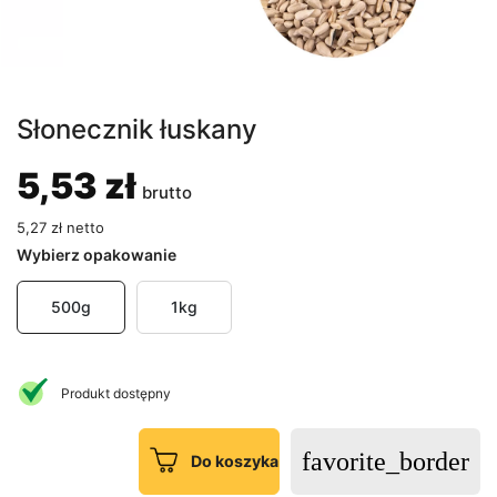
Słonecznik łuskany
5,53 zł
brutto
5,27 zł netto
Wybierz
opakowanie
500g
1kg
Produkt dostępny
favorite_border
Do koszyka