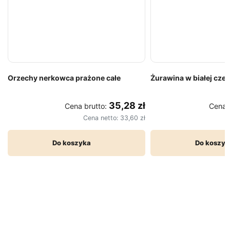
Orzechy nerkowca prażone całe
Żurawina w białej cze
35,28 zł
Cena brutto:
Cena 
Cena netto:
33,60 zł
Do koszyka
Do koszyk