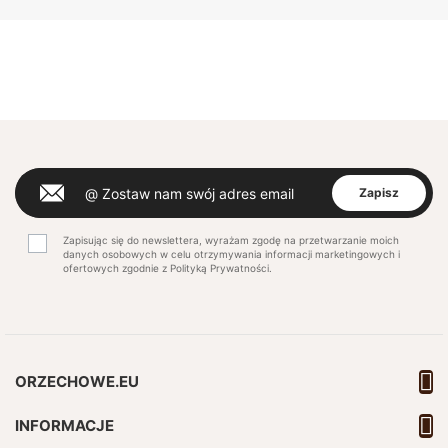
Zapisując się do newslettera, wyrażam zgodę na przetwarzanie moich
danych osobowych w celu otrzymywania informacji marketingowych i
ofertowych zgodnie z Polityką Prywatności.

ORZECHOWE.EU

INFORMACJE