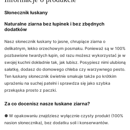
Słonecznik łuskany
Naturalne ziarna bez łupinek i bez zbędnych
dodatków
Nasz słonecznik łuskany to jasne, chrupiące ziarna o
delikatnym, lekko orzechowym posmaku. Ponieważ są w 100%
pozbawione twardych łupin, od razu możesz wykorzystać je w
swojej kuchni dokładnie tak, jak lubisz. Posypiesz nimi ulubioną
sałatkę, dodasz do domowego chleba czy warzywnego pesto.
Ten łuskany słonecznik świetnie smakuje także po krótkim
uprażeniu na suchej patelni i sprawdza się jako szybka
przekąska prosto z paczki.
Za co docenisz nasze łuskane ziarna?
●
W opakowaniu znajdziesz wyłącznie czysty produkt (100%
nasion słonecznika), bez dodatku soli i konserwantów.