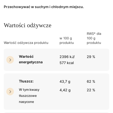
Przechowywać w suchym i chłodnym miejscu.
Wartości odżywcze
RWS* dla
w 100 g
100 g
Wartość odżywcza produktu
produktu
produktu
Wartość
2396 kJ/
29 %
energetyczna
577 kcal
Tłuszcz:
43,7 g
62 %
W tym kwasy
4,42 g
22 %
tłuszczowe
nasycone