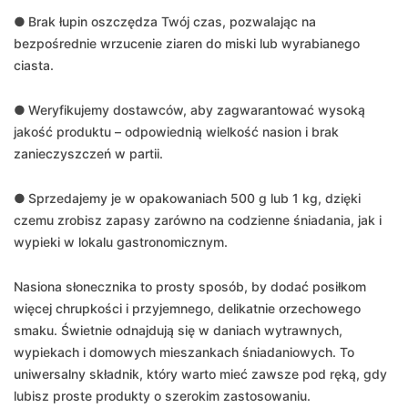
●
Brak łupin oszczędza Twój czas, pozwalając na
bezpośrednie wrzucenie ziaren do miski lub wyrabianego
ciasta.
●
Weryfikujemy dostawców, aby zagwarantować wysoką
jakość produktu – odpowiednią wielkość nasion i brak
zanieczyszczeń w partii.
●
Sprzedajemy je w opakowaniach 500 g lub 1 kg, dzięki
czemu zrobisz zapasy zarówno na codzienne śniadania, jak i
wypieki w lokalu gastronomicznym.
Nasiona słonecznika to prosty sposób, by dodać posiłkom
więcej chrupkości i przyjemnego, delikatnie orzechowego
smaku. Świetnie odnajdują się w daniach wytrawnych,
wypiekach i domowych mieszankach śniadaniowych. To
uniwersalny składnik, który warto mieć zawsze pod ręką, gdy
lubisz proste produkty o szerokim zastosowaniu.