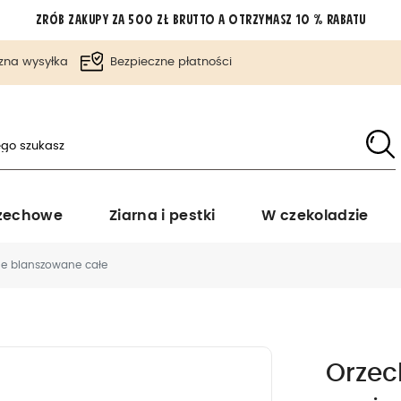
Zrób zakupy za 500 zł brutto a otrzymasz 10 % rabatu
zna wysyłka
Bezpieczne płatności
zechowe
Ziarna i pestki
W czekoladzie
ne blanszowane całe
Orzec