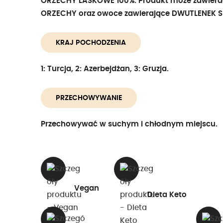
ORZECHY LASKOWE 100%. Produkt może zawierać
ORZECHY oraz owoce zawierające DWUTLENEK S
KRAJ POCHODZENIA
1: Turcja, 2: Azerbejdżan, 3: Gruzja.
PRZECHOWYWANIE
Przechowywać w suchym i chłodnym miejscu.
Vegan
Dieta Keto