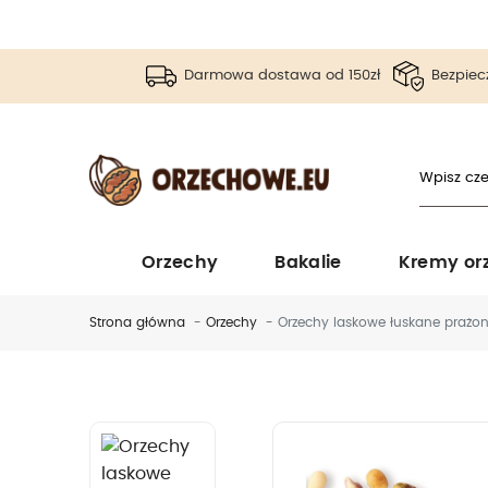
Darmowa dostawa od 150zł
Bezpiec
Orzechy
Bakalie
Kremy or
Strona główna
Orzechy
Orzechy laskowe łuskane prażo